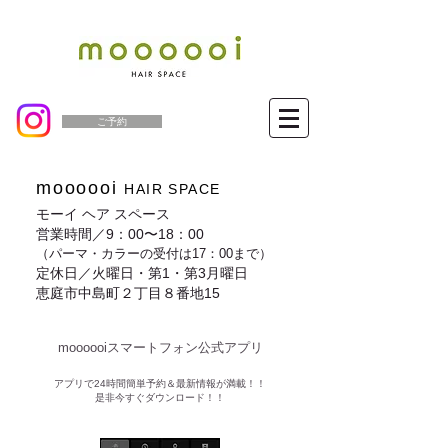
ご予約
moooooi
HAIR SPACE
モーイ ヘア スペース
営業時間／9：00〜18：00
（パーマ・カラーの受付は17：00まで）
定休日／火曜日・第1・第3月曜日
恵庭市中島町２丁目８番地15
moooooiスマートフォン公式アプリ​
​アプリで24時間簡単予約＆最新情報が満載！！
是非今すぐダウンロード！！