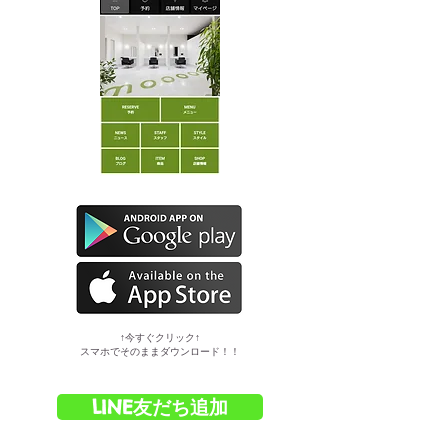
​↑今すぐクリック↑
スマホでそのままダウンロード！！
LINE友だち追加