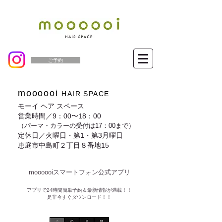
ご予約
moooooi
HAIR SPACE
モーイ ヘア スペース
営業時間／9：00〜18：00
（パーマ・カラーの受付は17：00まで）
定休日／火曜日・第1・第3月曜日
恵庭市中島町２丁目８番地15
moooooiスマートフォン公式アプリ​
​アプリで24時間簡単予約＆最新情報が満載！！
是非今すぐダウンロード！！