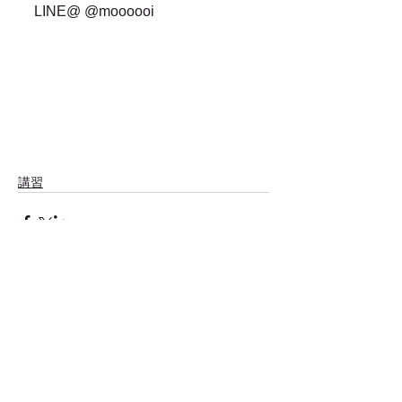
LINE@ @moooooi
講習
コメント