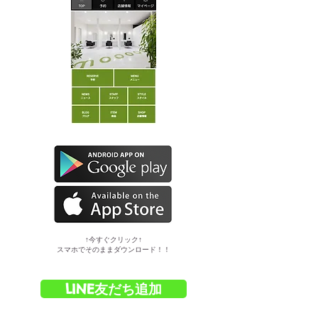
​↑今すぐクリック↑
スマホでそのままダウンロード！！
LINE友だち追加