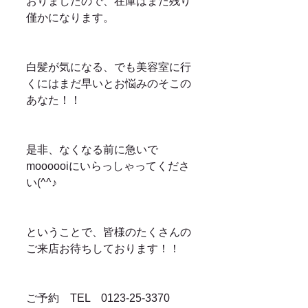
おりましたので、在庫はまた残り
僅かになります。
白髪が気になる、でも美容室に行
くにはまだ早いとお悩みのそこの
あなた！！
是非、なくなる前に急いで
moooooiにいらっしゃってくださ
い(^^♪
ということで、皆様のたくさんの
ご来店お待ちしております！！
ご予約　TEL　0123-25-3370　