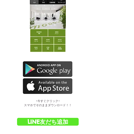
​↑今すぐクリック↑
スマホでそのままダウンロード！！
LINE友だち追加