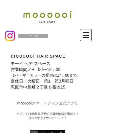
ご予約
moooooi
HAIR SPACE
モーイ ヘア スペース
営業時間／9：00〜18：00
（パーマ・カラーの受付は17：00まで）
定休日／火曜日・第1・第3月曜日
恵庭市中島町２丁目８番地15
moooooiスマートフォン公式アプリ​
​アプリで24時間簡単予約＆最新情報が満載！！
是非今すぐダウンロード！！