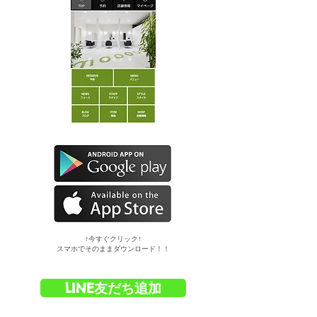
​↑今すぐクリック↑
スマホでそのままダウンロード！！
LINE友だち追加