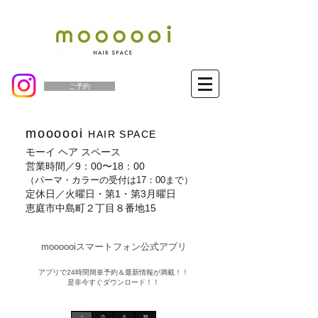
ご予約
moooooi
HAIR SPACE
モーイ ヘア スペース
営業時間／9：00〜18：00
（パーマ・カラーの受付は17：00まで）
定休日／火曜日・第1・第3月曜日
恵庭市中島町２丁目８番地15
moooooiスマートフォン公式アプリ​
​アプリで24時間簡単予約＆最新情報が満載！！
是非今すぐダウンロード！！