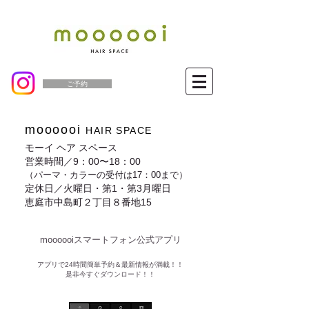
ご予約
moooooi
HAIR SPACE
モーイ ヘア スペース
営業時間／9：00〜18：00
（パーマ・カラーの受付は17：00まで）
定休日／火曜日・第1・第3月曜日
恵庭市中島町２丁目８番地15
moooooiスマートフォン公式アプリ​
​アプリで24時間簡単予約＆最新情報が満載！！
是非今すぐダウンロード！！