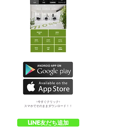
​↑今すぐクリック↑
スマホでそのままダウンロード！！
LINE友だち追加