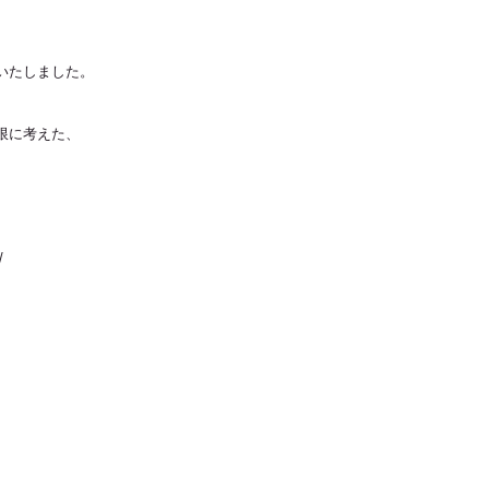
いたしました。
限に考えた、
/