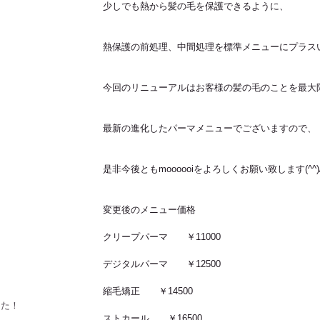
少しでも熱から髪の毛を保護できるように、
熱保護の前処理、中間処理を標準メニューにプラス
今回のリニューアルはお客様の髪の毛のことを最大
最新の進化したパーマメニューでございますので、
是非今後ともmoooooiをよろしくお願い致します(^^)
変更後のメニュー価格
クリープパーマ　　￥11000
デジタルパーマ　　￥12500
縮毛矯正　　￥14500
した！！
ストカール　　￥16500