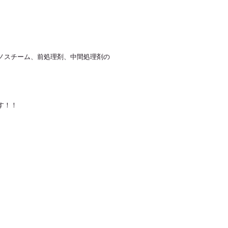
ノスチーム、前処理剤、中間処理剤の
す！！