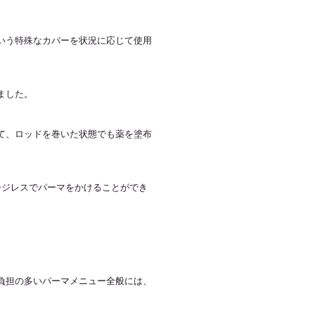
いう特殊なカバーを状況に応じて使用
ました。
て、ロッドを巻いた状態でも薬を塗布
ージレスでパーマをかけることができ
負担の多いパーマメニュー全般には、