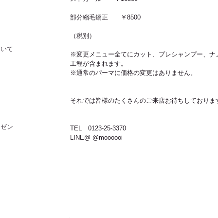
部分縮毛矯正　　￥8500
（税別）
ついて
※変更メニュー全てにカット、プレシャンプー、ナ
工程が含まれます。
※通常のパーマに価格の変更はありません。
それでは皆様のたくさんのご来店お待ちしておりま
レゼント
TEL　0123-25-3370
LINE@ @moooooi