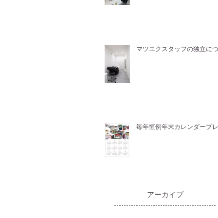
マツエクスタッフの独立に
毎年恒例年末カレンダープ
​アーカイブ