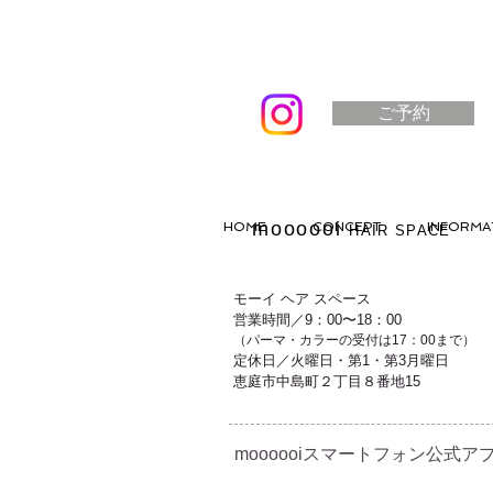
ご予約
moooooi
HOME
CONCEPT
INFORMA
HAIR SPACE
モーイ ヘア スペース
営業時間／9：00〜18：00
（パーマ・カラーの受付は17：00まで）
定休日／火曜日・第1・第3月曜日
恵庭市中島町２丁目８番地15
moooooiスマートフォン公式アプ