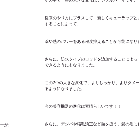
その中で一番の大きな変化はデジタルパーマです。
従来のやり方にプラスして、新しくキューラップと
することによって、
薬や熱のパワーをある程度抑えることが可能になり
さらに、防水タイプのロッドを追加することによっ
できるようにもなりました。
この2つの大きな変化で、よりしっかり、よりダメ
るようになりました。
！
今の美容機器の進化は素晴らしいです！！
さらに、デジパや縮毛矯正など熱を扱う、髪の毛に
ラーが北