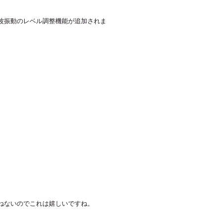
波振動のレベル調整機能が追加されま
ねないのでこれは嬉しいですね。