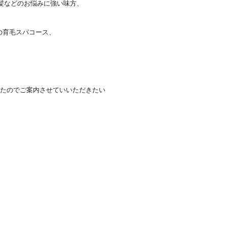
髪などのお悩みに強い味方、
iの育毛スパコース、
したのでご案内させていいただきたい