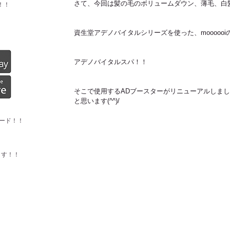
さて、今回は髪の毛のボリュームダウン、薄毛、白
！！
資生堂アデノバイタルシリーズを使った、mooooo
アデノバイタルスパ！！
そこで使用するADブースターがリニューアルしま
と思います(^^)/
ード！！
ます！！