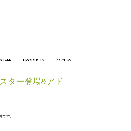
STAFF
PRODUCTS
ACCESS
ースター登場&アド
原です。