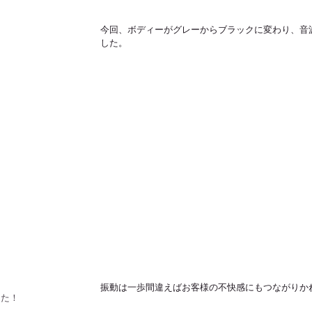
今回、ボディーがグレーからブラックに変わり、音
した。
振動は一歩間違えばお客様の不快感にもつながりか
した！！