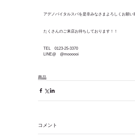
アデノバイタルスパを是非みなさまよろしくお願い致し
たくさんのご来店お待ちしております！！
TEL　0123-25-3370
LINE@　@moooooi
商品
コメント