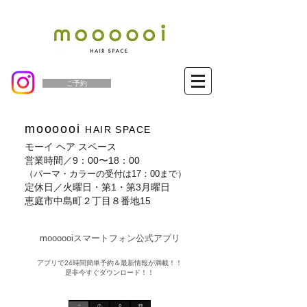
ご予約
moooooi
HAIR SPACE
モーイ ヘア スペース
営業時間／9：00〜18：00
（パーマ・カラーの受付は17：00まで）
定休日／火曜日・第1・第3月曜日
恵庭市中島町２丁目８番地15
moooooiスマートフォン公式アプリ​
​アプリで24時間簡単予約＆最新情報が満載！！
是非今すぐダウンロード！！