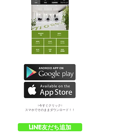
​↑今すぐクリック↑
スマホでそのままダウンロード！！
LINE友だち追加