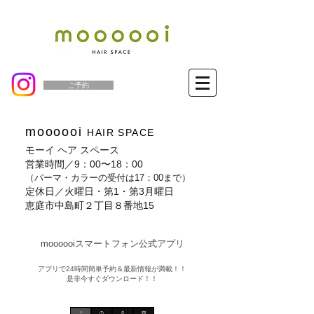
ご予約
moooooi
HAIR SPACE
モーイ ヘア スペース
営業時間／9：00〜18：00
（パーマ・カラーの受付は17：00まで）
定休日／火曜日・第1・第3月曜日
恵庭市中島町２丁目８番地15
moooooiスマートフォン公式アプリ​
​アプリで24時間簡単予約＆最新情報が満載！！
是非今すぐダウンロード！！