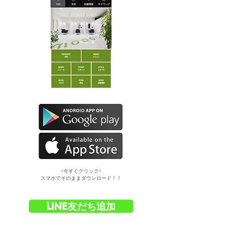
​↑今すぐクリック↑
スマホでそのままダウンロード！！
LINE友だち追加