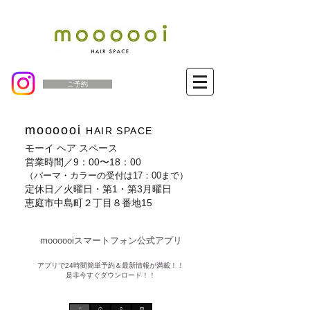
ご予約
moooooi
HAIR SPACE
モーイ ヘア スペース
営業時間／9：00〜18：00
（パーマ・カラーの受付は17：00まで）
定休日／火曜日・第1・第3月曜日
恵庭市中島町２丁目８番地15
moooooiスマートフォン公式アプリ​
​アプリで24時間簡単予約＆最新情報が満載！！
是非今すぐダウンロード！！