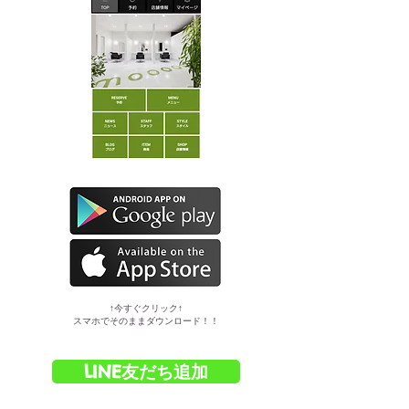
​↑今すぐクリック↑
スマホでそのままダウンロード！！
LINE友だち追加