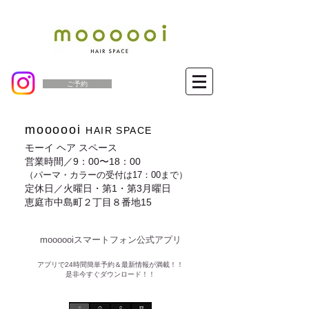
ご予約
moooooi
HAIR SPACE
モーイ ヘア スペース
営業時間／9：00〜18：00
（パーマ・カラーの受付は17：00まで）
定休日／火曜日・第1・第3月曜日
恵庭市中島町２丁目８番地15
moooooiスマートフォン公式アプリ​
​アプリで24時間簡単予約＆最新情報が満載！！
是非今すぐダウンロード！！