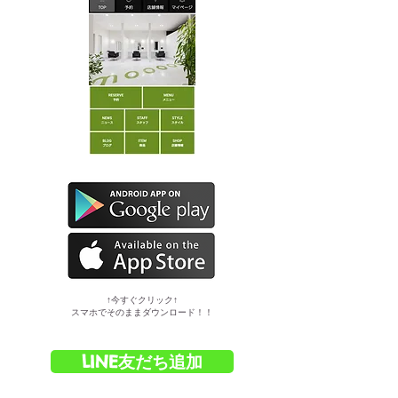
​↑今すぐクリック↑
スマホでそのままダウンロード！！
LINE友だち追加