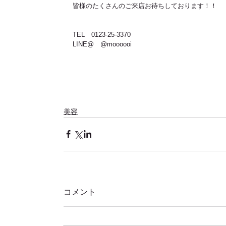
皆様のたくさんのご来店お待ちしております！！
TEL　0123-25-3370
LINE@　@moooooi
美容
コメント