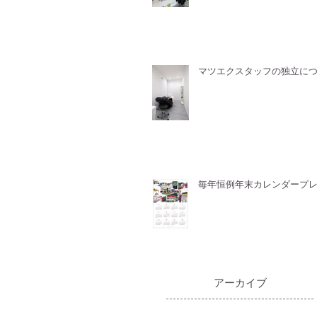
マツエクスタッフの独立に
毎年恒例年末カレンダープ
​アーカイブ