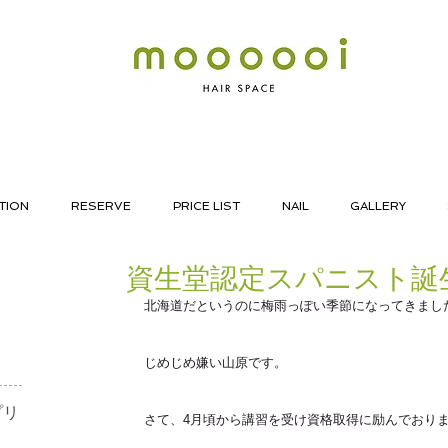
TION
RESERVE
PRICE LIST
NAIL
GALLERY
資生堂認定スパニスト誕
北海道だというのに梅雨っぽい季節になってきまし
じめじめ嫌い山原です。
リ​
さて、4月頃から講習を受け資格取得に励んでおり