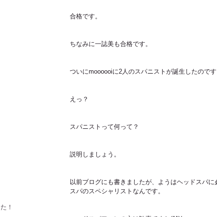
合格です。
ちなみに一誌美も合格です。
ついにmoooooiに2人のスパニストが誕生したので
えっ？
スパニストって何って？
説明しましょう。
以前ブログにも書きましたが、ようはヘッドスパに
スパのスペシャリストなんです。
した！！