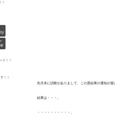
！！
ード！！
ます！！
先月末に試験がありまして、この度結果の通知が届
結果は・・・。
・・・・・・・・・・。