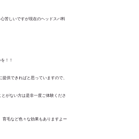
、心苦しいですが現在のヘッドスパ料
心を！！
に提供できればと思っていますので、
たことがない方は是非一度ご体験くださ
、育毛など色々な効果もありますよー