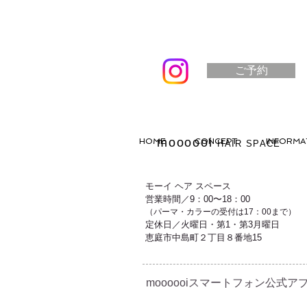
ご予約
moooooi
HOME
CONCEPT
INFORMA
HAIR SPACE
モーイ ヘア スペース
営業時間／9：00〜18：00
（パーマ・カラーの受付は17：00まで）
定休日／火曜日・第1・第3月曜日
恵庭市中島町２丁目８番地15
moooooiスマートフォン公式アプ