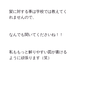
髪に対する事は学校では教えてく
れませんので、
なんでも聞いてくださいね！！
私ももっと解りやすい図が書ける
ように頑張ります（笑）
今後も皆様のお悩みを解決できる
内容もブログで書いていきますよ
ー！！
それでは、たくさんのご予約お待