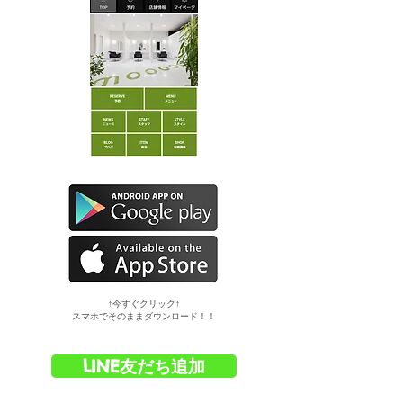
​↑今すぐクリック↑
スマホでそのままダウンロード！！
LINE友だち追加