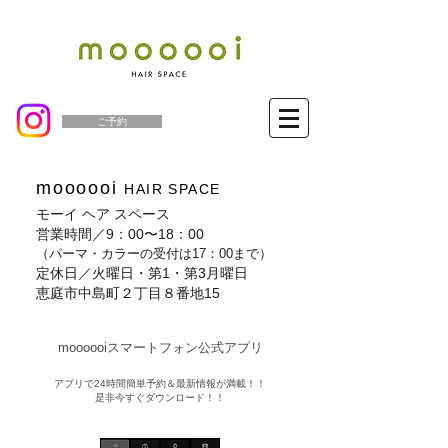
ご予約
moooooi
HAIR SPACE
モーイ ヘア スペース
営業時間／9：00〜18：00
（パーマ・カラーの受付は17：00まで）
定休日／火曜日・第1・第3月曜日
恵庭市中島町２丁目８番地15
moooooiスマートフォン公式アプリ​
​アプリで24時間簡単予約＆最新情報が満載！！
是非今すぐダウンロード！！