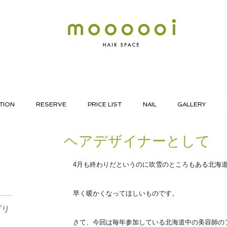
TION
RESERVE
PRICE LIST
NAIL
GALLERY
ヘアデザイナーとして
4月も終わりだというのに吹雪のところもある北海
早く暖かくなってほしいものです。
リ​
さて、今回は毎年参加している北海道中の美容師の