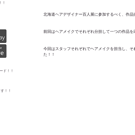
！！
北海道ヘアデザイナー百人展に参加するべく、作品
前回はヘアメイクでそれぞれ分担して一つの作品を
今回はスタッフそれぞれでヘアメイクを担当し、そ
た！！
ード！！
ます！！