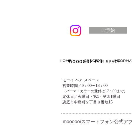
ご予約
moooooi
HOME
CONCEPT
INFORMA
HAIR SPACE
モーイ ヘア スペース
営業時間／9：00〜18：00
（パーマ・カラーの受付は17：00まで）
定休日／火曜日・第1・第3月曜日
恵庭市中島町２丁目８番地15
moooooiスマートフォン公式アプ