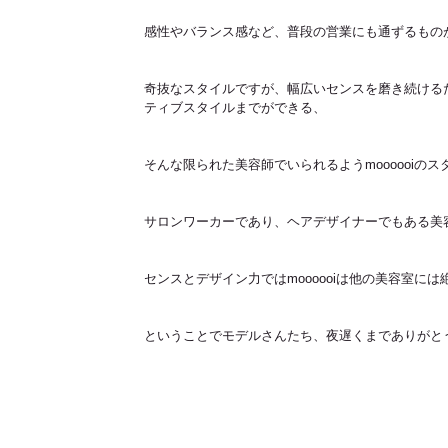
感性やバランス感など、普段の営業にも通ずるもの
奇抜なスタイルですが、幅広いセンスを磨き続ける
ティブスタイルまでができる、
そんな限られた美容師でいられるようmoooooiの
サロンワーカーであり、ヘアデザイナーでもある美
センスとデザイン力ではmoooooiは他の美容室に
ということでモデルさんたち、夜遅くまでありがと