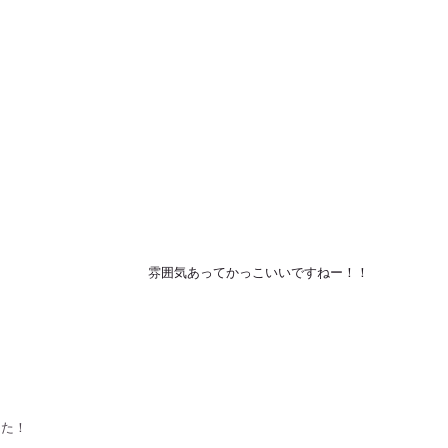
 雰囲気あってかっこいいですねー！！
した！！