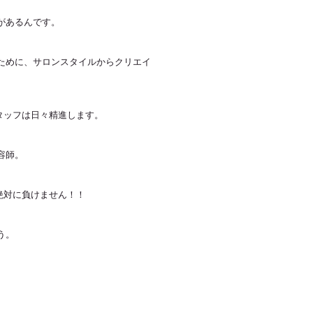
があるんです。
ために、サロンスタイルからクリエイ
スタッフは日々精進します。
容師。
は絶対に負けません！！
う。