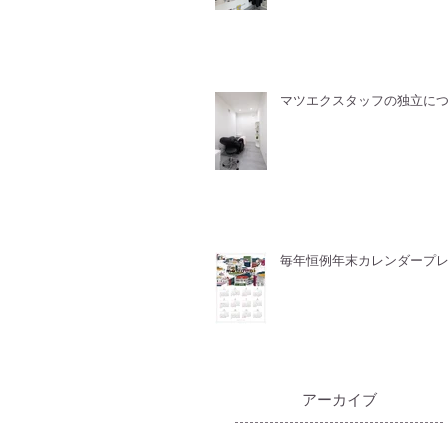
マツエクスタッフの独立に
毎年恒例年末カレンダープ
​アーカイブ