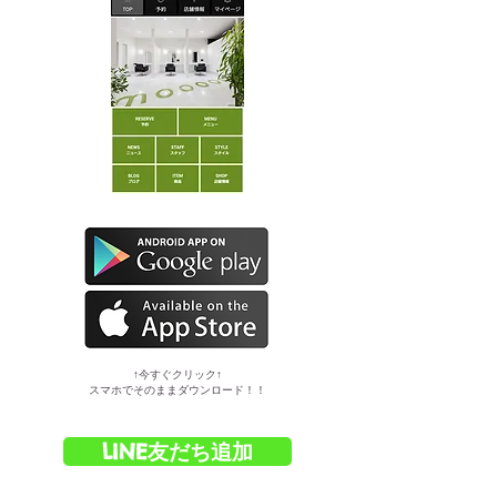
​↑今すぐクリック↑
スマホでそのままダウンロード！！
LINE友だち追加