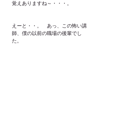
覚えありますね～・・・。
えーと・・。　あっ、この怖い講
師、僕の以前の職場の後輩でし
た。