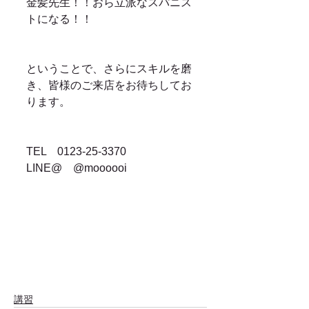
金髪先生！！おら立派なスパニス
トになる！！
ということで、さらにスキルを磨
き、皆様のご来店をお待ちしてお
ります。
TEL　0123-25-3370
LINE@　@moooooi
講習