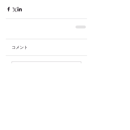
コメント
コメントを追加…
価格改定のお知らせ
来月で・・・。