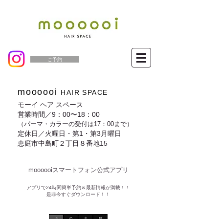
ご予約
moooooi
HAIR SPACE
モーイ ヘア スペース
営業時間／9：00〜18：00
（パーマ・カラーの受付は17：00まで）
定休日／火曜日・第1・第3月曜日
恵庭市中島町２丁目８番地15
moooooiスマートフォン公式アプリ​
​アプリで24時間簡単予約＆最新情報が満載！！
是非今すぐダウンロード！！