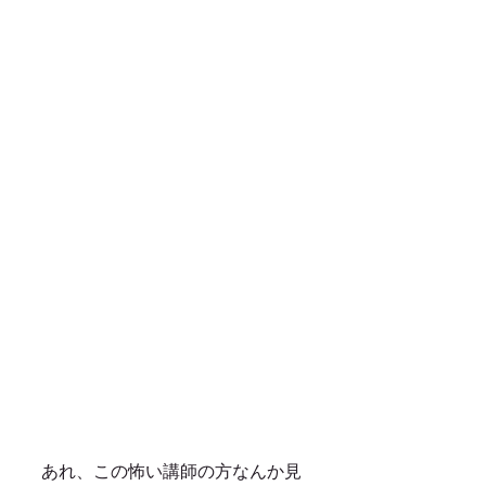
あれ、この怖い講師の方なんか見