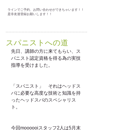
ラインでご予約、お問い合わせができちゃいます！！
是非友達登録お願いします！！
スパニストへの道
先日、講師の方に来てもらい、ス
パニスト認定資格を得る為の実技
指導を受けました。
「スパニスト」　それはヘッドス
パに必要な高度な技術と知識を持
ったヘッドスパのスペシャリス
ト。
今回moooooiスタッフ2人は5月末