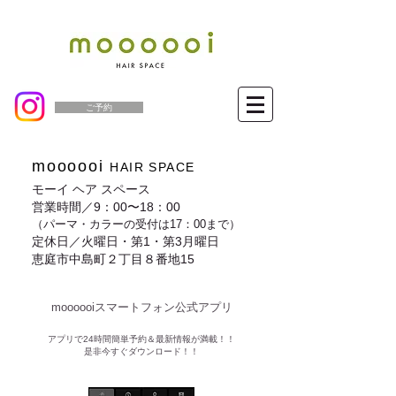
ご予約
moooooi
HAIR SPACE
モーイ ヘア スペース
営業時間／9：00〜18：00
（パーマ・カラーの受付は17：00まで）
定休日／火曜日・第1・第3月曜日
恵庭市中島町２丁目８番地15
moooooiスマートフォン公式アプリ​
​アプリで24時間簡単予約＆最新情報が満載！！
是非今すぐダウンロード！！