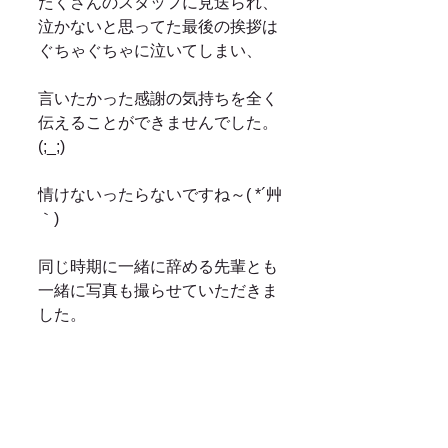
たくさんのスタッフに見送られ、
泣かないと思ってた最後の挨拶は
ぐちゃぐちゃに泣いてしまい、
言いたかった感謝の気持ちを全く
伝えることができませんでした。
(;_;)
情けないったらないですね～( *´艸
｀)
同じ時期に一緒に辞める先輩とも
一緒に写真も撮らせていただきま
した。