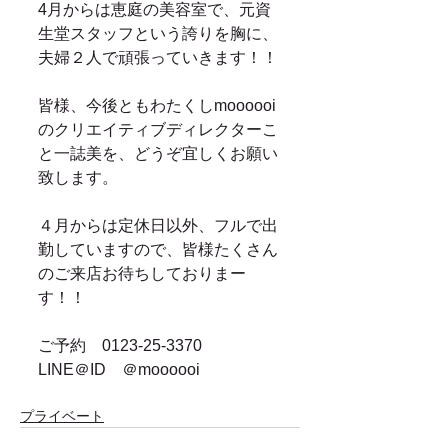
4月からは恵庭の美容室で、元資
生堂スタッフという誇りを胸に、
夫婦２人で頑張っていきます！！
皆様、今後ともわたくしmoooooi
のクリエイティブディレクターこ
と一誌美を、どうぞ宜しくお願い
致します。
４月からは定休日以外、フルで出
勤していますので、皆様たくさん
のご来店お待ちしておりまー
す！！
ご予約　0123-25-3370　　
LINE＠ID　＠moooooi
プライベート