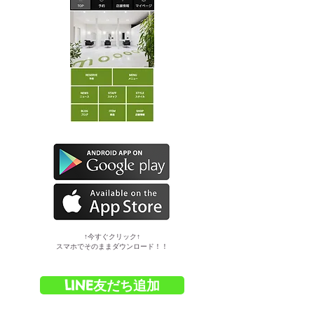
​↑今すぐクリック↑
スマホでそのままダウンロード！！
LINE友だち追加