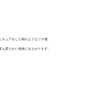
ニキュアをした時のようなツヤ感、
髪も柔らかい色味に仕上がります。