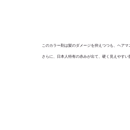
このカラー剤は髪のダメージを抑えつつも、ヘアマ
さらに、日本人特有の赤みが出て、硬く見えやすい