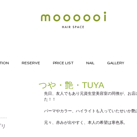
TION
RESERVE
PRICE LIST
NAIL
GALLERY
つや・艶・TUYA
先日、友人でもあり元資生堂美容室の同僚が、お店
た！！
パーマやカラー、ハイライトも入っていたせいか艶
元々、赤みが出やすく、本人の希望は寒色系。
リ​