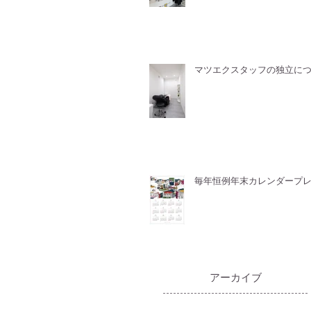
マツエクスタッフの独立に
毎年恒例年末カレンダープ
​アーカイブ