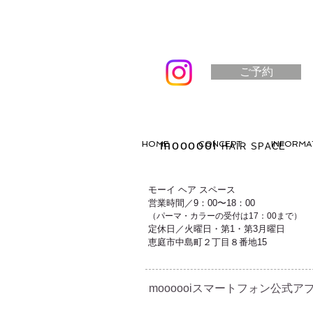
ご予約
moooooi
HOME
CONCEPT
INFORMA
HAIR SPACE
モーイ ヘア スペース
営業時間／9：00〜18：00
（パーマ・カラーの受付は17：00まで）
定休日／火曜日・第1・第3月曜日
恵庭市中島町２丁目８番地15
moooooiスマートフォン公式アプ