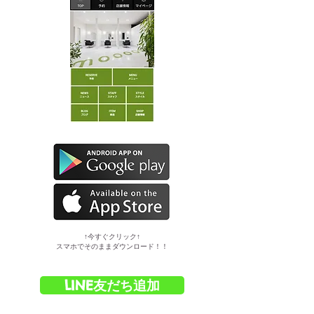
​↑今すぐクリック↑
スマホでそのままダウンロード！！
LINE友だち追加