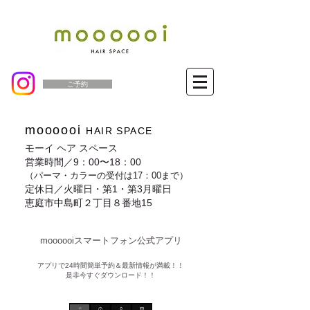
ご予約
moooooi
HAIR SPACE
モーイ ヘア スペース
営業時間／9：00〜18：00
（パーマ・カラーの受付は17：00まで）
定休日／火曜日・第1・第3月曜日
恵庭市中島町２丁目８番地15
moooooiスマートフォン公式アプリ​
​アプリで24時間簡単予約＆最新情報が満載！！
是非今すぐダウンロード！！