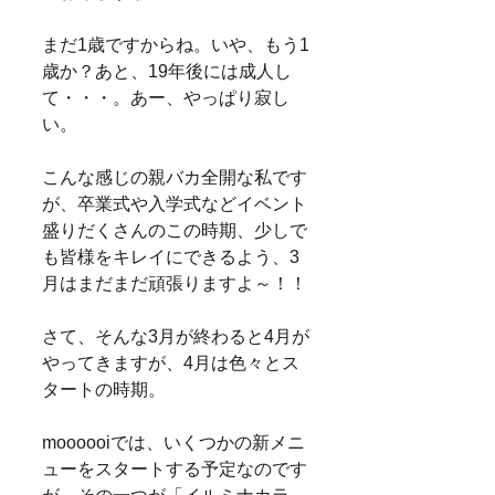
まだ1歳ですからね。いや、もう1
歳か？あと、19年後には成人し
て・・・。あー、やっぱり寂し
い。 
こんな感じの親バカ全開な私です
が、卒業式や入学式などイベント
盛りだくさんのこの時期、少しで
も皆様をキレイにできるよう、3
月はまだまだ頑張りますよ～！！ 
さて、そんな3月が終わると4月が
やってきますが、4月は色々とス
タートの時期。 
moooooiでは、いくつかの新メニ
ューをスタートする予定なのです