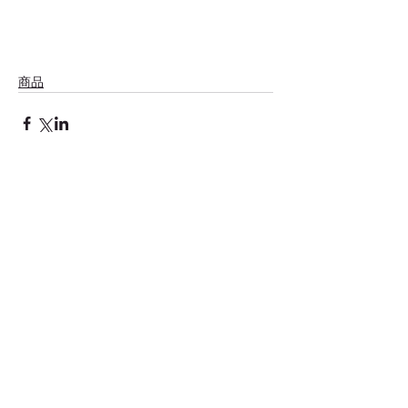
商品
コメント
コメントを追加…
価格改定のお知らせ