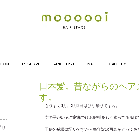
TION
RESERVE
PRICE LIST
NAIL
GALLERY
日本髪。昔ながらのヘア
す。
もうすぐ3月。3月3日はひな祭りですね。 
女の子がいるご家庭ではお雛様をもう飾ってある頃
リ​
子供の成長は早いですから毎年記念写真をとってお