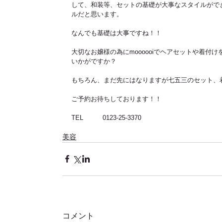
して、和装等、セットの基礎が大事なスタイルがで
ルだと思います。 
なんでも基礎は大事ですね！！ 
大切なお嬢様の為にmoooooiでヘアセットや着付
いかがですか？ 
もちろん、まだ先にはなりますが七五三のセット、
ご予約お待ちしております！！ 
TEL　　　0123-25-3370 
美容
コメント