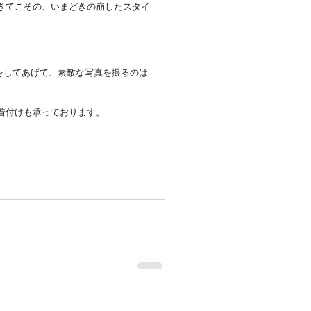
きてこその、いまどきの崩したスタイ
けをしてあげて、素敵な写真を撮るのは
着付けも承っております。 