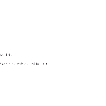
あります。 
さい・・・。かわいいですね～！！ 