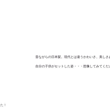
昔ながらの日本髪。現代とは違うかわいさ、美しさ
自分の子供がセットした姿・・・想像してみてくだ
した！！