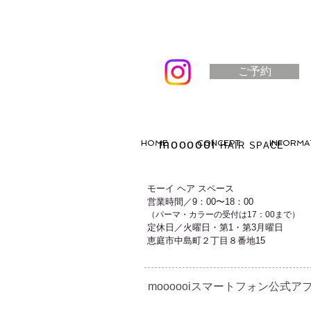
ご予約
moooooi
HOME
CONCEPT
INFORMA
HAIR SPACE
モーイ ヘア スペース
営業時間／9：00〜18：00
（パーマ・カラーの受付は17：00まで）
定休日／火曜日・第1・第3月曜日
恵庭市中島町２丁目８番地15
moooooiスマートフォン公式アプ