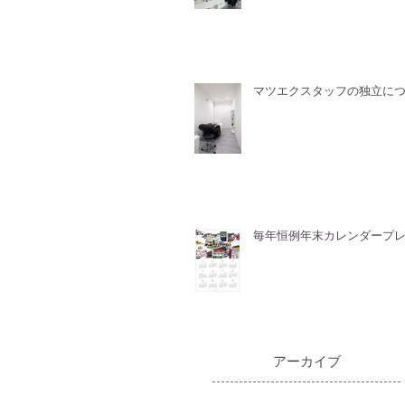
マツエクスタッフの独立に
毎年恒例年末カレンダープ
​アーカイブ