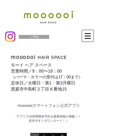
ご予約
moooooi
HAIR SPACE
モーイ ヘア スペース
営業時間／9：00〜18：00
（パーマ・カラーの受付は17：00まで）
定休日／火曜日・第1・第3月曜日
恵庭市中島町２丁目８番地15
moooooiスマートフォン公式アプリ​
​アプリで24時間簡単予約＆最新情報が満載！！
是非今すぐダウンロード！！