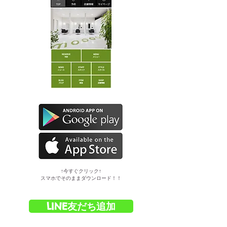
​↑今すぐクリック↑
スマホでそのままダウンロード！！
LINE友だち追加