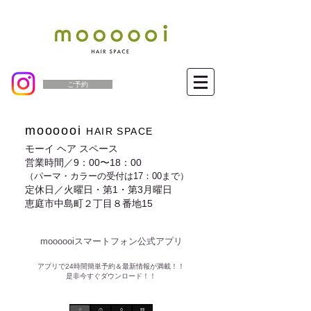
ご予約
moooooi
HAIR SPACE
モーイ ヘア スペース
営業時間／9：00〜18：00
（パーマ・カラーの受付は17：00まで）
定休日／火曜日・第1・第3月曜日
恵庭市中島町２丁目８番地15
moooooiスマートフォン公式アプリ​
​アプリで24時間簡単予約＆最新情報が満載！！
是非今すぐダウンロード！！