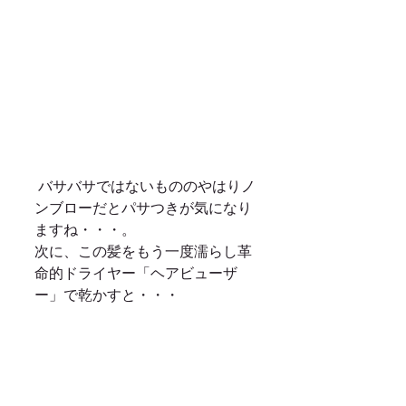
 バサバサではないもののやはりノ
ンブローだとパサつきが気になり
ますね・・・。 
次に、この髪をもう一度濡らし革
命的ドライヤー「ヘアビューザ
ー」で乾かすと・・・ 