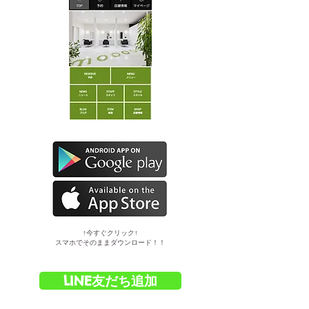
​↑今すぐクリック↑
スマホでそのままダウンロード！！
LINE友だち追加