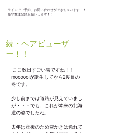
ラインでご予約、お問い合わせができちゃいます！！
是非友達登録お願いします！！
続・ヘアビューザ
ー！！
 ここ数日すごい雪ですね！！ 
moooooiが誕生してから2度目の
冬です。
少し前までは道路が見えていまし
が・・・でも、これが本来の北海
道の姿でしたね。 
去年は産後のため雪かきは免れて