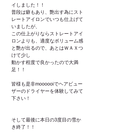
イしました！！ 
普段は癖もあり、艶出す為にスト
レートアイロンでいつも仕上げて
いましたが、 
この仕上がりならストレートアイ
ロンよりも、適度なボリューム感
と艶が出るので、あとはＷＡＸつ
けて少し 
動かす程度で良かったので大満
足！！ 
皆様も是非moooooiでヘアビュー
ザーのドライヤーを体験してみて
下さい！ 
そして最後に本日の3度目の雪か
き終了！！ 