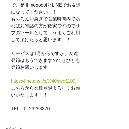
で、是非moooooiとLINEでお友達
になってください！！ 
もちろんお急ぎで営業時間内であ
ればお電話の方が確実ですのでサ
ブのツールとして、うまくご利用
して頂けたらと思います！！ 
サービスは1月からですが、友達
登録はもうできますのでぜひとも
登録お願いします 
https://line.me/ti/p/%40bwo1100j
←
こちらから友達登録よろしくお願
いいたします！！ 
TEL　0123253370 
お知らせ