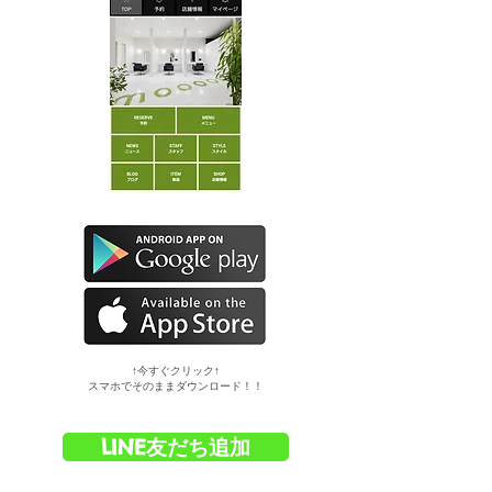
​↑今すぐクリック↑
スマホでそのままダウンロード！！
LINE友だち追加