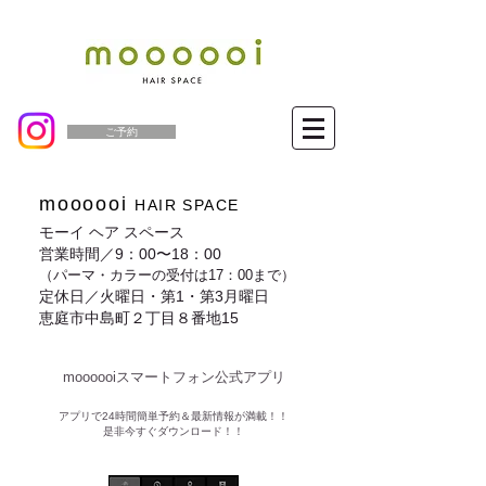
ご予約
moooooi
HAIR SPACE
モーイ ヘア スペース
営業時間／9：00〜18：00
（パーマ・カラーの受付は17：00まで）
定休日／火曜日・第1・第3月曜日
恵庭市中島町２丁目８番地15
moooooiスマートフォン公式アプリ​
​アプリで24時間簡単予約＆最新情報が満載！！
是非今すぐダウンロード！！