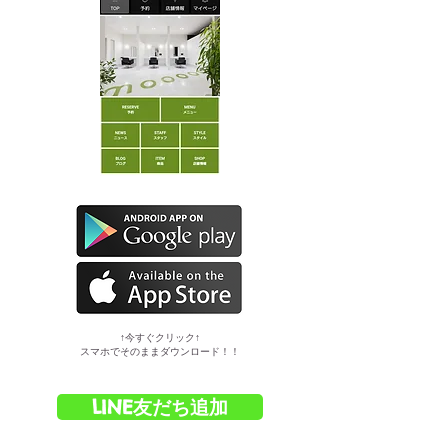
​↑今すぐクリック↑
スマホでそのままダウンロード！！
LINE友だち追加