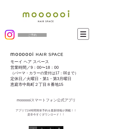
ご予約
moooooi
HAIR SPACE
モーイ ヘア スペース
営業時間／9：00〜18：00
（パーマ・カラーの受付は17：00まで）
定休日／火曜日・第1・第3月曜日
恵庭市中島町２丁目８番地15
moooooiスマートフォン公式アプリ​
​アプリで24時間簡単予約＆最新情報が満載！！
是非今すぐダウンロード！！