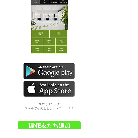
​↑今すぐクリック↑
スマホでそのままダウンロード！！
LINE友だち追加