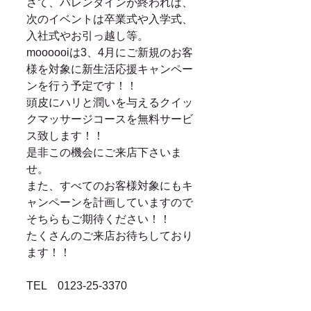
さて、バレンタインが終われば、
次のイベントは卒業式や入学式、
入社式やお引っ越し等。 
moooooiは3、4月にご新規のお客
様を対象に新生活応援キャンペー
ンを行う予定です！！ 
頭皮にハリと潤いを与えるクイッ
クマッサージコースを無料サービ
ス致します！！ 
是非この機会にご来店下さいま
せ。 
また、すべてのお客様対象にもキ
ャンペーンを計画していますので
そちらもご期待ください！！ 
たくさんのご来店お待ちしており
ます！！ 
TEL　0123-25-3370 