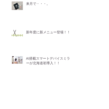
来月で・・・。
新年度に新メニュー登場！！
AI搭載スマートデバイスミラ
ーが北海道初導入！！
【価格改定のお知らせ】