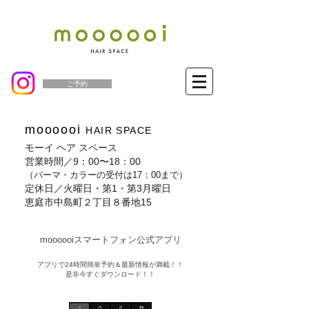
ご予約
moooooi
HAIR SPACE
モーイ ヘア スペース
営業時間／9：00〜18：00
（パーマ・カラーの受付は17：00まで）
定休日／火曜日・第1・第3月曜日
恵庭市中島町２丁目８番地15
moooooiスマートフォン公式アプリ​
​アプリで24時間簡単予約＆最新情報が満載！！
是非今すぐダウンロード！！