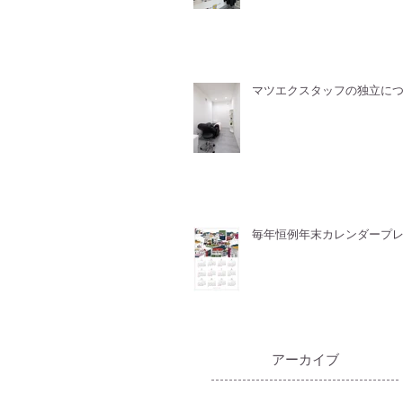
マツエクスタッフの独立に
毎年恒例年末カレンダープ
​アーカイブ