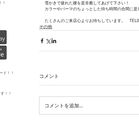
！！
雪かきで疲れた腰を是非癒してあげて下さい！ 
カラーやパーマのちょっとした待ち時間の合間に是
たくさんのご来店心よりお待ちしています。　TEL0123-
その他
ード！！
コメント
ます！！
コメントを追加…