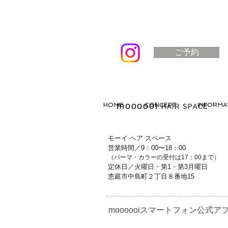
ご予約
moooooi
HOME
CONCEPT
INFORMA
HAIR SPACE
モーイ ヘア スペース
営業時間／9：00〜18：00
（パーマ・カラーの受付は17：00まで）
定休日／火曜日・第1・第3月曜日
恵庭市中島町２丁目８番地15
moooooiスマートフォン公式アプ