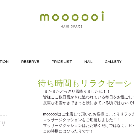
TION
RESERVE
PRICE LIST
NAIL
GALLERY
待ち時間もリラクゼーシ
 またまたどっさり雪降りましたね！！ 
皆様ここ数日雪かきに追われている毎日をお過ごし
度重なる雪かきできっと腰にきている頃ではないで
moooooiはご来店して頂いたお客様に、よりリラッ
マッサージクッションをご用意しました！！ 
リ​
マッサージクッションはただ動くだけではなく、ヒ
この時期にはぴったりです！ 