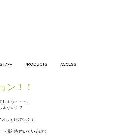
STAFF
PRODUCTS
ACCESS
ョン！！
でしょう・・・。 
しょうか！？ 
クスして頂けるよう 
ート機能も付いているので 