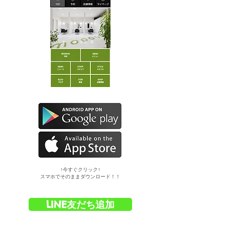
​↑今すぐクリック↑
スマホでそのままダウンロード！！
LINE友だち追加