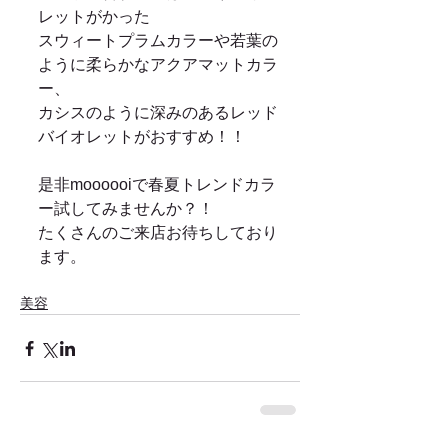
レットがかった 
スウィートプラムカラーや若葉の
ように柔らかなアクアマットカラ
ー、 
カシスのように深みのあるレッド
バイオレットがおすすめ！！ 
是非moooooiで春夏トレンドカラ
ー試してみませんか？！ 
たくさんのご来店お待ちしており
ます。 
美容