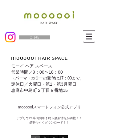
ご予約
moooooi
HAIR SPACE
モーイ ヘア スペース
営業時間／9：00〜18：00
（パーマ・カラーの受付は17：00まで）
定休日／火曜日・第1・第3月曜日
恵庭市中島町２丁目８番地15
moooooiスマートフォン公式アプリ​
​アプリで24時間簡単予約＆最新情報が満載！！
是非今すぐダウンロード！！