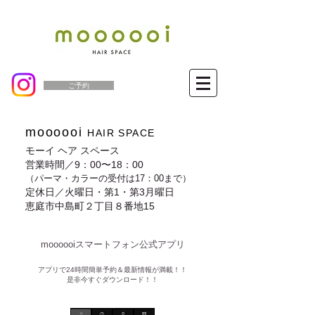
ご予約
moooooi
HAIR SPACE
モーイ ヘア スペース
営業時間／9：00〜18：00
（パーマ・カラーの受付は17：00まで）
定休日／火曜日・第1・第3月曜日
恵庭市中島町２丁目８番地15
moooooiスマートフォン公式アプリ​
​アプリで24時間簡単予約＆最新情報が満載！！
是非今すぐダウンロード！！