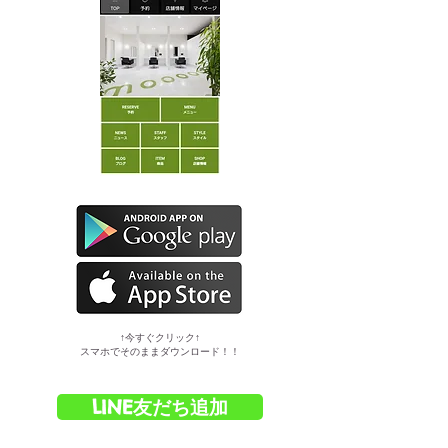
​↑今すぐクリック↑
スマホでそのままダウンロード！！
LINE友だち追加