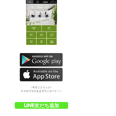
​↑今すぐクリック↑
スマホでそのままダウンロード！！
LINE友だち追加