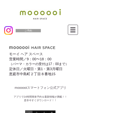
ご予約
moooooi
HAIR SPACE
モーイ ヘア スペース
営業時間／9：00〜18：00
（パーマ・カラーの受付は17：00まで）
定休日／火曜日・第1・第3月曜日
恵庭市中島町２丁目８番地15
moooooiスマートフォン公式アプリ​
​アプリで24時間簡単予約＆最新情報が満載！！
是非今すぐダウンロード！！