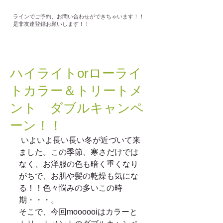
ラインでご予約、お問い合わせができちゃいます！！
是非友達登録お願いします！！
ハイライトorローライ
トカラー＆トリートメ
ント ダブルキャンペ
ーン！！
 いよいよ長い長い冬が近づいて来
ました。この季節、寒さだけでは
なく、お洋服の色も暗く重くなり
がちで、お肌や髪の乾燥も気にな
る！！色々悩みの多いこの時
期・・・。 
そこで、今回moooooiはカラーと