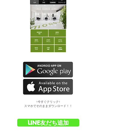
​↑今すぐクリック↑
スマホでそのままダウンロード！！
LINE友だち追加