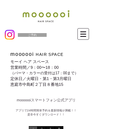
ご予約
moooooi
HAIR SPACE
モーイ ヘア スペース
営業時間／9：00〜18：00
（パーマ・カラーの受付は17：00まで）
定休日／火曜日・第1・第3月曜日
恵庭市中島町２丁目８番地15
moooooiスマートフォン公式アプリ​
​アプリで24時間簡単予約＆最新情報が満載！！
是非今すぐダウンロード！！