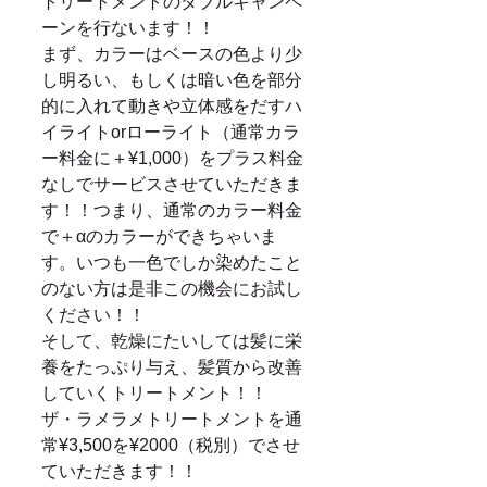
トリートメントのダブルキャンペ
ーンを行ないます！！ 
まず、カラーはベースの色より少
し明るい、もしくは暗い色を部分
的に入れて動きや立体感をだすハ
イライトorローライト（通常カラ
ー料金に＋¥1,000）をプラス料金
なしでサービスさせていただきま
す！！つまり、通常のカラー料金
で＋αのカラーができちゃいま
す。いつも一色でしか染めたこと
のない方は是非この機会にお試し
ください！！ 
そして、乾燥にたいしては髪に栄
養をたっぷり与え、髪質から改善
していくトリートメント！！ 
ザ・ラメラメトリートメントを通
常¥3,500を¥2000（税別）でさせ
ていただきます！！ 