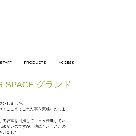
STAFF
PRODUCTS
ACCESS
IR SPACE グランド
オープンしました。 
げでここまでこれた事を実感いたしま
な美容室を目指して、日々精進してい
し訳ないのですが、他にもたくさんの
ざいました。 