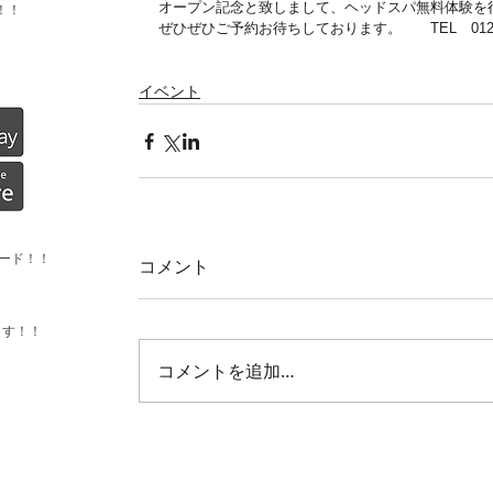
オープン記念と致しまして、ヘッドスパ無料体験を
！！
ぜひぜひご予約お待ちしております。　　TEL　0123-2
イベント
ード！！
コメント
ます！！
コメントを追加…