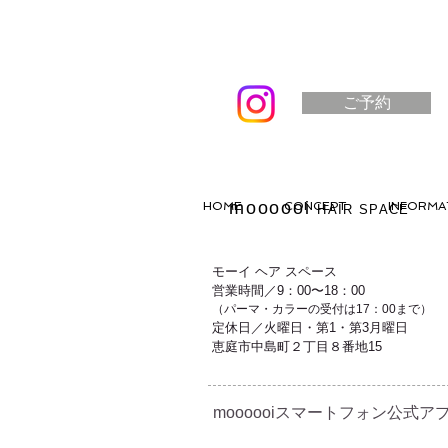
ご予約
moooooi
HOME
CONCEPT
INFORMA
HAIR SPACE
モーイ ヘア スペース
営業時間／9：00〜18：00
（パーマ・カラーの受付は17：00まで）
定休日／火曜日・第1・第3月曜日
恵庭市中島町２丁目８番地15
moooooiスマートフォン公式アプ