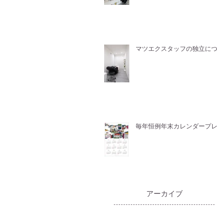
マツエクスタッフの独立に
毎年恒例年末カレンダープ
​アーカイブ