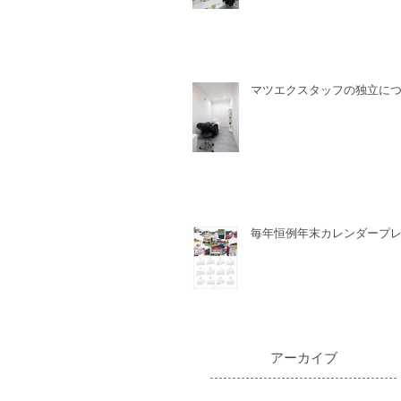
マツエクスタッフの独立に
毎年恒例年末カレンダープ
​アーカイブ