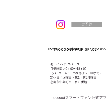
ご予約
moooooi
HOME
CONCEPT
INFORMA
HAIR SPACE
モーイ ヘア スペース
営業時間／9：00〜18：00
（パーマ・カラーの受付は17：00まで）
定休日／火曜日・第1・第3月曜日
恵庭市中島町２丁目８番地15
moooooiスマートフォン公式アプ