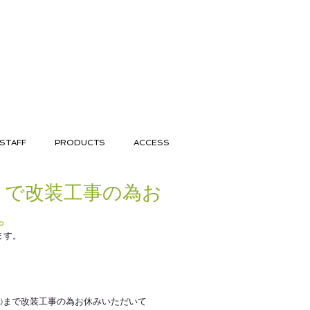
STAFF
PRODUCTS
ACCESS
まで改装工事の為お
。
ます。
日㈫まで改装工事の為お休みいただいて