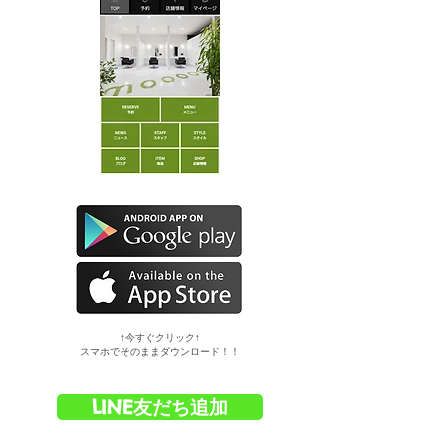
​↑今すぐクリック↑
スマホでそのままダウンロード！！
LINE友だち追加