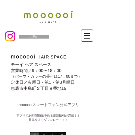
ご予約
moooooi
HAIR SPACE
モーイ ヘア スペース
営業時間／9：00〜18：00
（パーマ・カラーの受付は17：00まで）
定休日／火曜日・第1・第3月曜日
恵庭市中島町２丁目８番地15
moooooiスマートフォン公式アプリ​
​アプリで24時間簡単予約＆最新情報が満載！！
是非今すぐダウンロード！！