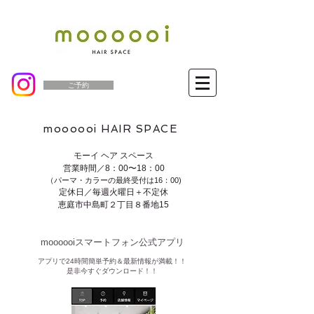
ご予約
moooooi HAIR SPACE
モーイ ヘア スペース
営業時間／8：00〜18：00
（パーマ・カラーの最終受付は16：00)
定休日／毎週火曜日＋不定休
恵庭市中島町２丁目８番地15
moooooiスマートフォン公式アプリ​
​アプリで24時間簡単予約＆最新情報が満載！！
是非今すぐダウンロード！！