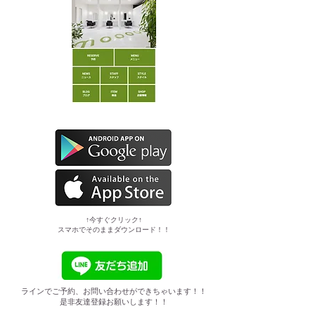
​↑今すぐクリック↑
スマホでそのままダウンロード！！
ラインでご予約、お問い合わせができちゃいます！！
是非友達登録お願いします！！