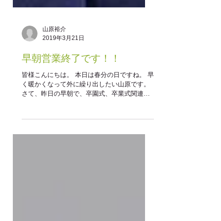
山原裕介
2019年3月21日
早朝営業終了です！！
皆様こんにちは。 本日は春分の日ですね。 早
く暖かくなって外に繰り出したい山原です。
さて、昨日の早朝で、卒園式、卒業式関連の
ご予約のお客様がすべて終了いたしました。
毎年このような素敵な行事に関わらせていた
だき感謝でございます。...